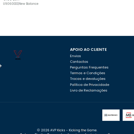
U9060EEE
|
New Balance
APOIO AO CLIENTE
Envios
Contactos
Perguntas Frequentes
Termos e Condições
Trocas e devoluções
Política de Privacidade
Livro de Reclamações
2026 AVP Kicks - Kicking the Game.