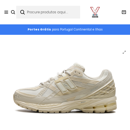
Portes Grátis
para Portugal Continental e Ilhas