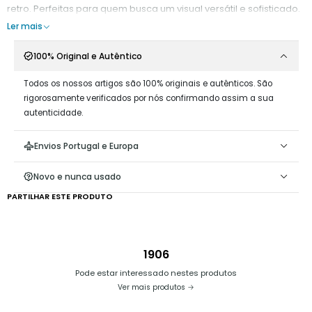
retro. Perfeitas para quem busca um visual versátil e sofisticado.
Ler mais
100% Original e Autêntico
Todos os nossos artigos são 100% originais e autênticos. São
rigorosamente verificados por nós confirmando assim a sua
autenticidade.
Envios Portugal e Europa
Novo e nunca usado
PARTILHAR ESTE PRODUTO
1906
Pode estar interessado nestes produtos
Ver mais produtos