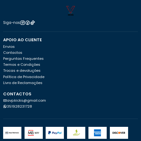
Siga-nos
APOIO AO CLIENTE
Envios
Contactos
Perguntas Frequentes
Termos e Condições
Trocas e devoluções
Política de Privacidade
Livro de Reclamações
CONTACTOS
avp.kicks@gmail.com
351928231728