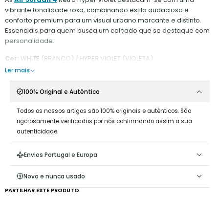
vibrante tonalidade roxa, combinando estilo audacioso e
conforto premium para um visual urbano marcante e distinto.
Essenciais para quem busca um calçado que se destaque com
personalidade.
Cor:
WHITE (BRANCO) / HYPER VIOLET (VIOLETA)
Ler mais
100% Original e Autêntico
Todos os nossos artigos são 100% originais e autênticos. São
rigorosamente verificados por nós confirmando assim a sua
autenticidade.
Envios Portugal e Europa
Novo e nunca usado
PARTILHAR ESTE PRODUTO