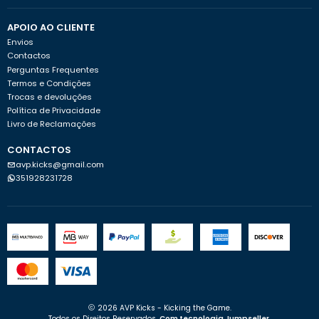
APOIO AO CLIENTE
Envios
Contactos
Perguntas Frequentes
Termos e Condições
Trocas e devoluções
Política de Privacidade
Livro de Reclamações
CONTACTOS
avp.kicks@gmail.com
351928231728
2026 AVP Kicks - Kicking the Game.
Todos os Direitos Reservados.
Com tecnologia Jumpseller
.