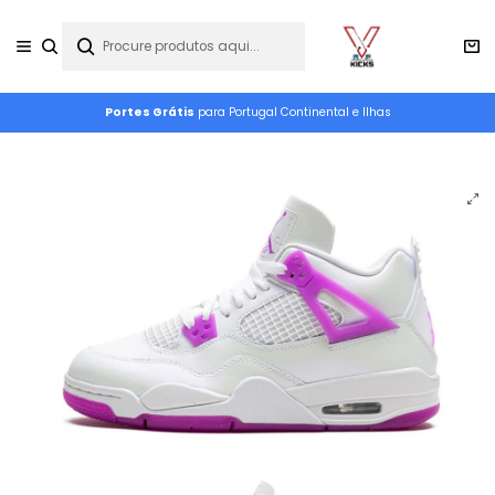
Portes Grátis
para Portugal Continental e Ilhas