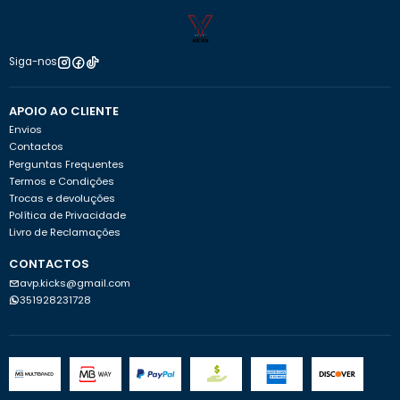
Siga-nos
APOIO AO CLIENTE
Envios
Contactos
Perguntas Frequentes
Termos e Condições
Trocas e devoluções
Política de Privacidade
Livro de Reclamações
CONTACTOS
avp.kicks@gmail.com
351928231728