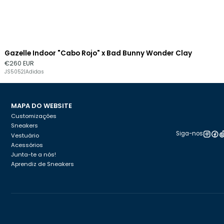
Gazelle Indoor "Cabo Rojo" x Bad Bunny Wonder Clay
€260 EUR
JS5052
|
Adidas
MAPA DO WEBSITE
Customizações
Sneakers
Siga-nos
Vestuário
Acessórios
Junta-te a nós!
Aprendiz de Sneakers