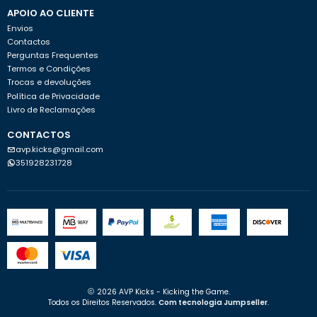
APOIO AO CLIENTE
Envios
Contactos
Perguntas Frequentes
Termos e Condições
Trocas e devoluções
Política de Privacidade
Livro de Reclamações
CONTACTOS
avp.kicks@gmail.com
351928231728
2026 AVP Kicks - Kicking the Game.
Todos os Direitos Reservados.
Com tecnologia Jumpseller
.