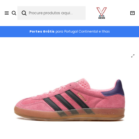
Portes Grátis
para Portugal Continental e Ilhas