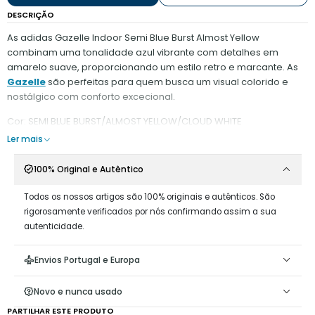
DESCRIÇÃO
As adidas Gazelle Indoor Semi Blue Burst Almost Yellow
combinam uma tonalidade azul vibrante com detalhes em
amarelo suave, proporcionando um estilo retro e marcante. As
Gazelle
são perfeitas para quem busca um visual colorido e
nostálgico com conforto excecional.
Cor: SEMI BLUE BURST/ALMOST YELLOW/CLOUD WHITE
Ler mais
100% Original e Autêntico
Todos os nossos artigos são 100% originais e autênticos. São
rigorosamente verificados por nós confirmando assim a sua
autenticidade.
Envios Portugal e Europa
Novo e nunca usado
PARTILHAR ESTE PRODUTO