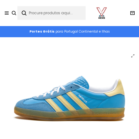
Portes Grátis
para Portugal Continental e Ilhas