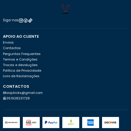
Siga-nos
APOIO AO CLIENTE
Envios
Contactos
Perguntas Frequentes
Termos e Condições
Trocas e devoluções
Política de Privacidade
Livro de Reclamações
CONTACTOS
avp.kicks@gmail.com
351928231728