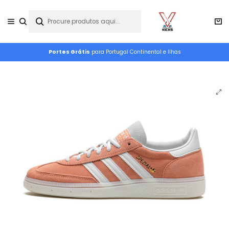
Portes Grátis
para Portugal Continental e Ilhas