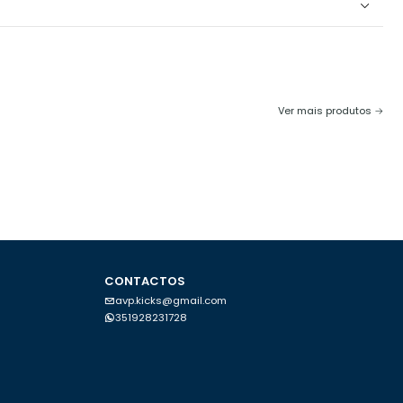
Ver mais produtos
CONTACTOS
avp.kicks@gmail.com
351928231728