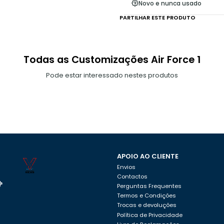
Novo e nunca usado
PARTILHAR ESTE PRODUTO
Todas as Customizações Air Force 1
Pode estar interessado nestes produtos
APOIO AO CLIENTE
Envios
Contactos
Perguntas Frequentes
Termos e Condições
Trocas e devoluções
Política de Privacidade