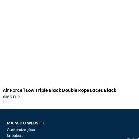
Air Force 1 Low Triple Black Double Rope Laces Black
€165 EUR
|
MAPA DO WEBSITE
Customizações
Sneakers